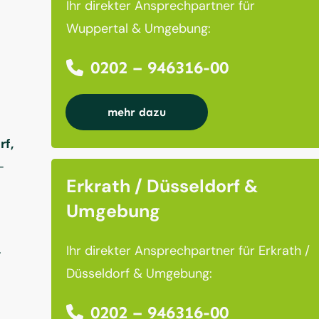
Ihr direkter Ansprechpartner für
Wuppertal & Umgebung:
0202 – 946316-00
mehr dazu
rf,
–
Erkrath / Düsseldorf &
Umgebung
.
Ihr direkter Ansprechpartner für Erkrath /
Düsseldorf & Umgebung:
0202 – 946316-00