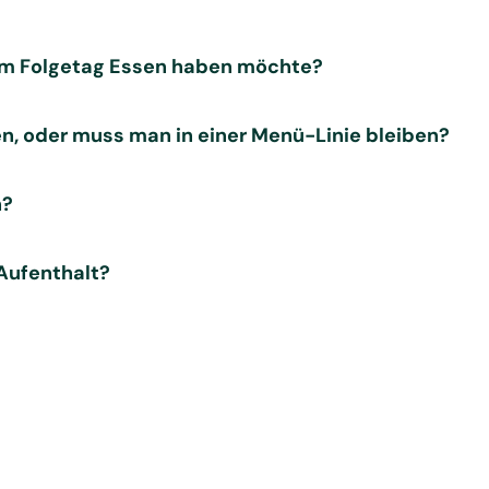
am Folgetag Essen haben möchte?
n, oder muss man in einer Menü-Linie bleiben?
n?
Aufenthalt?