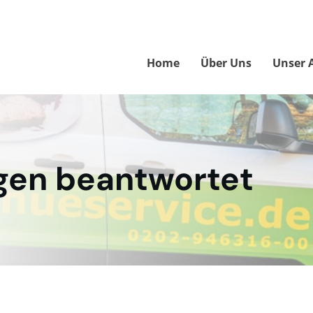
Home
Über Uns
Unser 
agen beantwortet