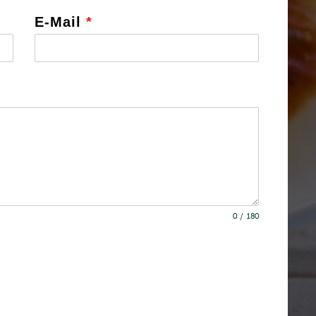
E-Mail
*
0 / 180